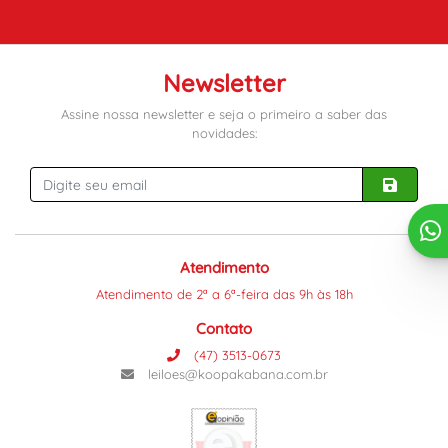
Newsletter
Assine nossa newsletter e seja o primeiro a saber das
novidades:
Atendimento
Atendimento de 2ª a 6ª-feira das 9h às 18h
Contato
(47) 3513-0673
leiloes@koopakabana.com.br